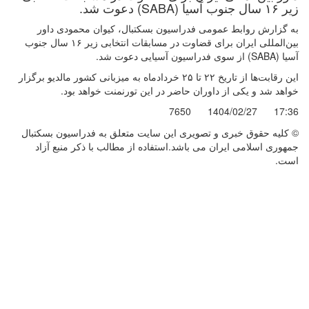
زیر ۱۶ سال جنوب آسیا (SABA) دعوت شد.
به گزارش روابط عمومی فدراسیون بسکتبال، کیوان محمودی داور
بین‌المللی ایران برای قضاوت در مسابقات انتخابی زیر ۱۶ سال جنوب
آسیا (SABA) از سوی فدراسیون آسیایی دعوت شد.
این رقابت‌ها از تاریخ ۲۲ تا ۲۵ خردادماه به میزبانی کشور مالدیو برگزار
خواهد شد و یکی از داوران حاضر در این تورنمنت خواهد بود.
7650
1404/02/27
17:36
© کليه حقوق خبری و تصويری اين سايت متعلق به فدراسیون بسکتبال
جمهوری اسلامی ایران می باشد.استفاده از مطالب با ذكر منبع آزاد
است.