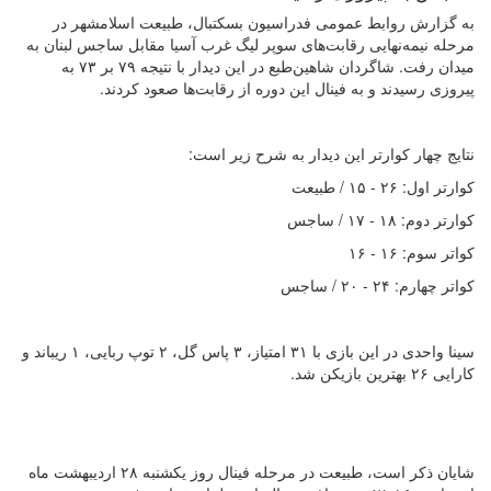
به گزارش روابط عمومی فدراسیون بسکتبال، طبیعت اسلامشهر در
مرحله نیمه‌نهایی رقابت‌های سوپر لیگ غرب آسیا مقابل ساجس لبنان به
میدان رفت. شاگردان شاهین‌طبع در این دیدار با نتیجه ۷۹ بر ۷۳ به
پیروزی رسیدند و به فینال این دوره از رقابت‌ها صعود کردند.
نتایج چهار کوارتر این دیدار به شرح زیر است:
کوارتر اول: ۲۶ - ۱۵ / طبیعت
کوارتر دوم: ۱۸ - ۱۷ / ساجس
کواتر سوم: ۱۶ - ۱۶
کواتر چهارم: ۲۴ - ۲۰ / ساجس
سینا واحدی در این بازی با ۳۱ امتیاز، ۳ پاس گل، ۲ توپ ربایی، ۱ ریباند و
کارایی ۲۶ بهترین بازیکن شد.
شایان ذکر است، طبیعت در مرحله فینال روز یکشنبه ۲۸ اردیبهشت ماه