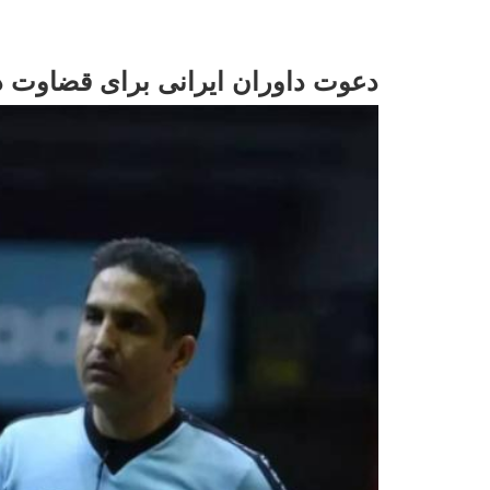
دعوت داوران ایرانی برای قضاوت د