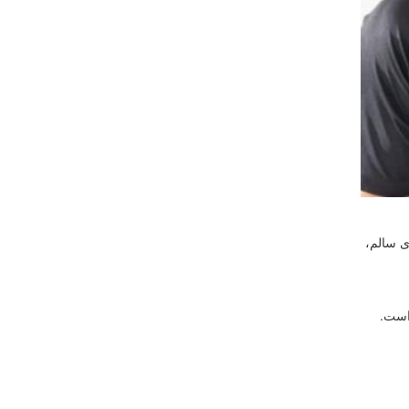
ی سالم،
است.