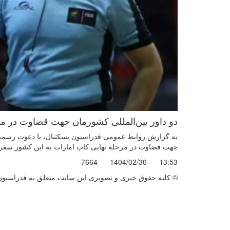
دو داور بین‌المللی کشورمان جهت قضاوت در مر
به گزارش روابط عمومی فدراسیون بسکتبال، با دعوت رسمی ف
جهت قضاوت در مرحله نهایی کاپ امارات به این کشور سفر خ
7664
1404/02/30
13:53
© کليه حقوق خبری و تصويری اين سايت متعلق به فدراسیون ب