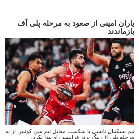
یاران امینی از صعود به مرحله پلی آف
بازماندند
تیم بسکتبال نانسی با شکست مقابل تیم سن کوئنتن از به
مرحله پلی آف لیگ برتر فرانسه راه پیدا نکرد.