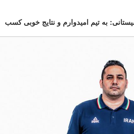
حلی آسیا ۲۰۲۶ چین؛ سیستانی: به تیم امیدوارم و نتایج خوبی کسب