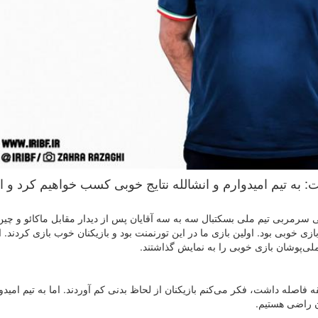
به تیم امیدوارم و انشالله نتایج خوبی کسب خواهیم کرد و ا
رمربی تیم ملی بسکتبال سه به سه آقایان پس از دیدار مقابل ماکائو و چین
هار داشت: بازی اول، بازی خوبی بود. اولین بازی ما در این تورنمنت بود و بازیکنان خوب بازی کردند. ا
 ملی‌پوشان بازی خوبی را به نمایش گذاشتند.
د: فاصله دو بازی امروز بسیار کم بود، حدودا ۲۵ دقیقه فاصله داشت، فکر می‌کنم بازیکنان از لحاظ بدنی کم آوردند. اما به تیم ام
ن راضی هستیم.