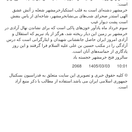
است:
خرمشهر دشنه‌‌ای است به قلب استکبارخرمشهر شعله ز آتش عشق
الهی استدر صحرای شب‌های بی‌‌نشانخرمشهر، شاخه‌‌ای از یاس بنفش
است پشت دیوار غیب
سوم خرداد ماه یادآور خون‌های پاکی است که برای نشاندن نهال آزادی در
خرمشهر بر زمین این دیار ریخته شد، هرگز از یاد نبریم که استقلال و
آزادی امروز ایران حاصل جانفشانی شهیدان و ایثارگرانی است که درس
آزادگی را در مکتب حسین بن علی علیه السلام فرا گرفتند و این روز
یادگاری از حماسه‌های آنان است.
سالروز فتح خرمشهر خجسته باد
2068
1405/03/03
10:01
© کليه حقوق خبری و تصويری اين سايت متعلق به فدراسیون بسکتبال
جمهوری اسلامی ایران می باشد.استفاده از مطالب با ذكر منبع آزاد
است.