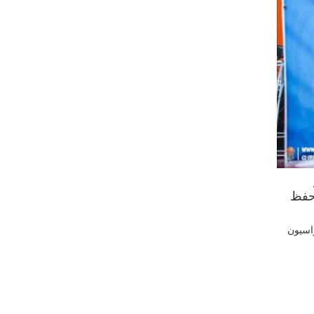
حفظ
اسیون