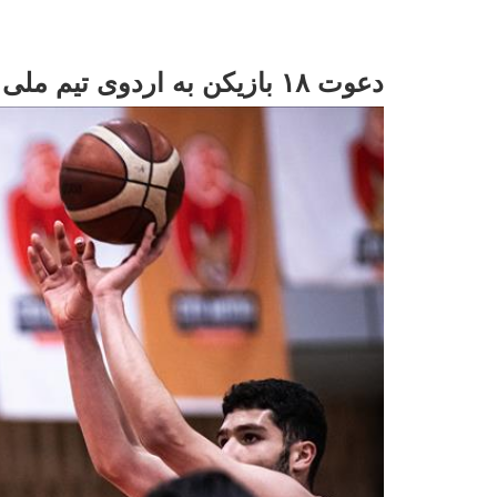
دعوت ۱۸ بازیکن به اردوی تیم ملی بسکتبال زیر ۱۸ سال پسران