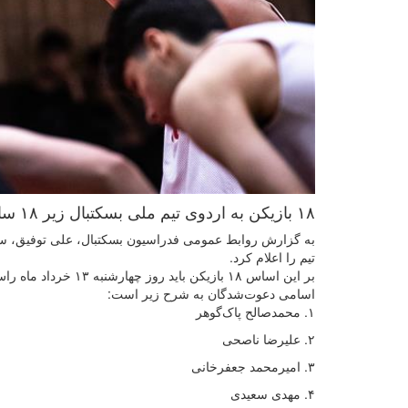
۱۸ بازیکن به اردوی تیم ملی بسکتبال زیر ۱۸ سال پسران دعوت شدند.
تیم را اعلام کرد.
بر این اساس ۱۸ بازیکن باید روز چهارشنبه ۱۳ خرداد ماه راس ساعت ۱۶ در سالن بسکتبال شهید کشوری واقع در شهر قدس حضور داشته باشند.
اسامی دعوت‌شدگان به شرح زیر است:
۱. محمدصالح پاک‌گوهر
۲. علیرضا ناصحی
۳. امیرمحمد جعفرخانی
۴. مهدی سعیدی