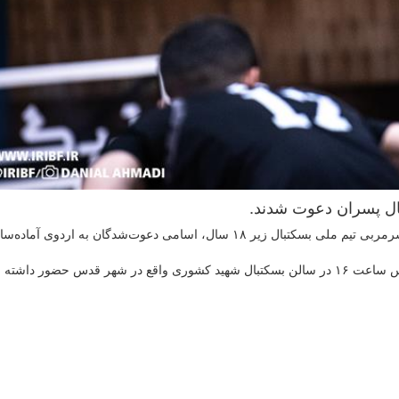
به گزارش روابط عمومی فدراسیون بسکتبال، علی توفیق، سرمربی تیم ملی بسکتبال زیر ۱۸ سال، اسامی دعوت‌شدگان به اردو