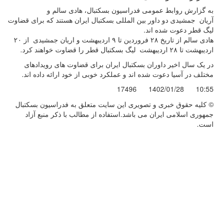
به گزارش روابط عمومی فدراسیون بسکتبال، هادی سالم و
آریان جمشیدی دو داور بین المللی بسکتبال ایران هستند که برای قضاوت
لیگ قطر دعوت شده اند.
هادی سالم از تاریخ ۲۸ فروردین تا ۹ اردیبهشت و اریان جمشیدی از ۲۰
اردیبهشت تا ۲۸ اردیبهشت لیگ بسکتبال قطر را قضاوت خواهند کرد.
در یک سال اخیر داوران بسکتبال ایران برای قضاوت های رویدادهای
مختلف در آسیا دعوت شده اند و عملکرد خوبی از خود ارائه داده اند.
17496
1402/01/28
10:55
© کليه حقوق خبری و تصويری اين سايت متعلق به فدراسیون بسکتبال
جمهوری اسلامی ایران می باشد.استفاده از مطالب با ذكر منبع آزاد
است.