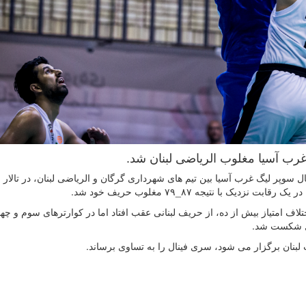
غرب آسیا مغلوب الریاضی لبنان شد.
 سوپر لیگ غرب آسیا بین تیم های شهرداری گرگان و الریاضی لبنان، در تالار 
با نتیجه ۸۷_۷۹ مغلوب حریف خود شد.
اف امتیاز بیش از ده، از حریف لبنانی عقب افتاد اما در کوارترهای سوم و چه
حمل شکست شد.
ت لبنان برگزار می شود، سری فینال را به تساوی برساند.