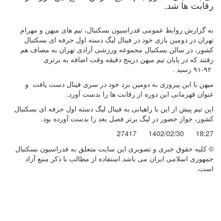
رقابت ها شد.
به گزارش روابط عمومی فدراسیون بسکتبال، تیم های میهن و مهرام
تهران در دومین بازی خود در فینال لیگ دسته اول حرفه ای بسکتبال
کشور، در سالن بسکتبال مجموعه ورزشی آزادی تهران به مصاف هم
رفتند که در پایان تیم میهن درپنج دقیقه وقت اضافه به برتری
۹۲-۹۱ رسید .
میهن با این پیروزی به دومین برد خود در سری فینال دست یافت و
عنوان قهرمانی این دوره از رقابت ها را بدست آورد.
این تیم پیش از این با راهیابی به فینال لیگ دسته اول حرفه ای بسکتبال
کشور، جواز حضور در لیگ برتر فصل بعد را بدست آورده بود.
27417
1402/02/30
18:27
© کليه حقوق خبری و تصويری اين سايت متعلق به فدراسیون بسکتبال
جمهوری اسلامی ایران می باشد.استفاده از مطالب با ذكر منبع آزاد
است.