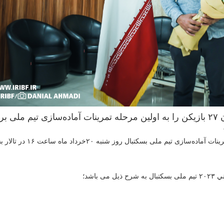
هاکان دمیر سرمربی تیم ملی بسکتبال کشورمان ۲۷ بازیکن را به اولین مرحله تمرینات آماده‌سازی تیم ملی 
به گزارش روابط عمومی فدراسیون بسکتبال، مرحله اول تمرینات آماده‌سازی تیم ملی
اشد؛