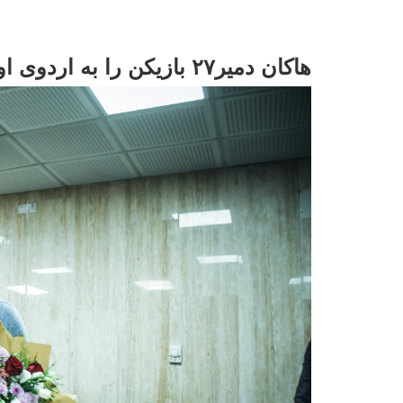
هاکان دمیر۲۷ بازیکن را به اردوی اول فراخواند