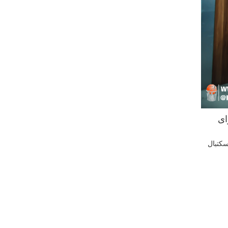
برای
 بسکتبال روز شنبه ۲۰خرداد ماه ساعت ۱۶ در تالار بسکتبال