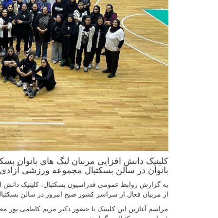
کلینیک دانش افزایی مربیان لیگ های بانوان بسک
بانوان در سالن بسکتبال مجموعه ورزشی آزادی 
به گزارش روابط عمومی فدراسیون بسکتبال، کلینیک دانش افز
از مربیان فعال از سراسر کشور صبح امروز در سالن بسکتب
مراسم آغازین این کلینیک با حضور دکتر مریم کاظمی پور مع
فدراسیون بسکتبال برگزار شد.