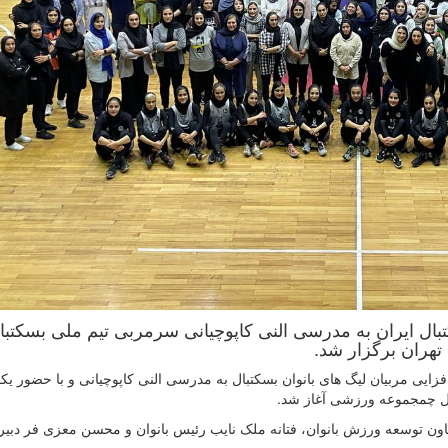
تبال ایران به مدرسی النی کاپوچیانی سرمربی تیم ملی بسکتبا
تهران برگزار شد.
ایی مربیان لیگ های بانوان بسکتبال به مدرسی النی کاپوچیانی و با حضور یک
ال چمجموعه ورزشی آغاز شد.
اون توسعه ورزش بانوان، فتانه ملک نایب رئیس بانوان و محسن معزی فر دبیر