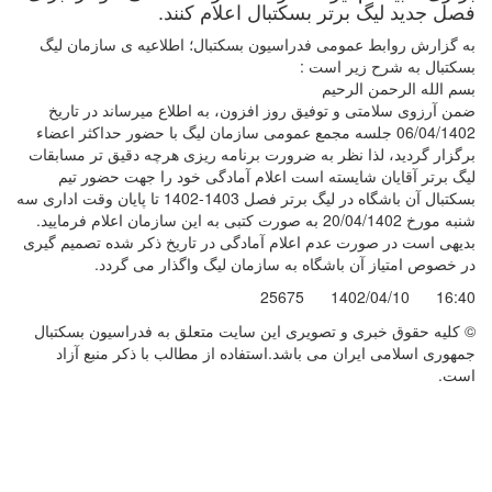
فصل جدید لیگ برتر بسکتبال اعلام کنند.
به گزارش روابط عمومی فدراسیون بسکتبال؛ اطلاعیه ی سازمان لیگ
بسکتبال به شرح زیر است :
بسم الله الرحمن الرحیم
ضمن آرزوی سلامتی و توفیق روز افزون، به اطلاع میرساند در تاریخ
06/04/1402 جلسه مجمع عمومی سازمان لیگ با حضور حداکثر اعضاء
برگزار گردید، لذا نظر به ضرورت برنامه ریزی هرچه دقیق تر مسابقات
لیگ برتر آقایان شایسته است اعلام آمادگی خود را جهت حضور تیم
بسکتبال آن باشگاه در لیگ برتر فصل 1403-1402 تا پایان وقت اداری سه
شنبه مورخ 20/04/1402 به صورت کتبی به این سازمان اعلام فرمایید.
بدیهی است در صورت عدم اعلام آمادگی در تاریخ ذکر شده تصمیم گیری
در خصوص امتیاز آن باشگاه به سازمان لیگ واگذار می گردد.
25675
1402/04/10
16:40
© کليه حقوق خبری و تصويری اين سايت متعلق به فدراسیون بسکتبال
جمهوری اسلامی ایران می باشد.استفاده از مطالب با ذكر منبع آزاد
است.