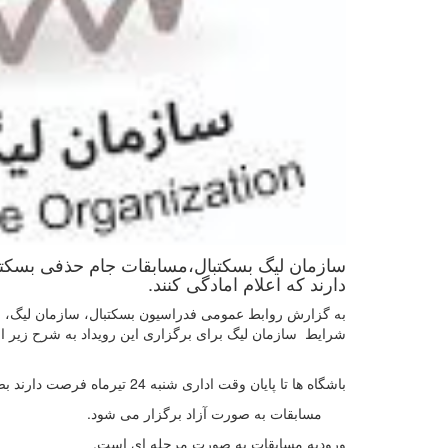
دارند که اعلام امادگی کنند.
به گزارش روابط عمومی فدراسیون بسکتبال، سازمان لیگ، جا
شرایط سازمان لیگ برای برگزاری این رویداد به شرح زیر ا
باشگاه ها تا پایان وقت اداری شنبه 24 تیرماه فرصت دارند بصورت کتبی اعلام امادگی خود را به سازمان لیگ اعلام کنند .
مسابقات به صورت آزاد برگزار می شود.
ورودیه مسابقات به صورت مرحله ای است.