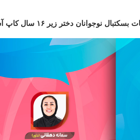
دو داور و یک ناظر ایرانی در مسابقات بسکتبال نوجوانان دختر زیر 