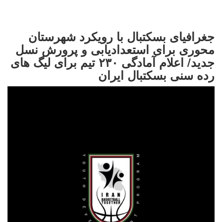
جغرافیای بسکتبال با رویکرد شهرستان
محوری برای استعدادیابی و پرورش نسل
جدید/ اعلام آمادگی ۲۳۰ تیم برای لیگ های
رده سنی بسکتبال ایران