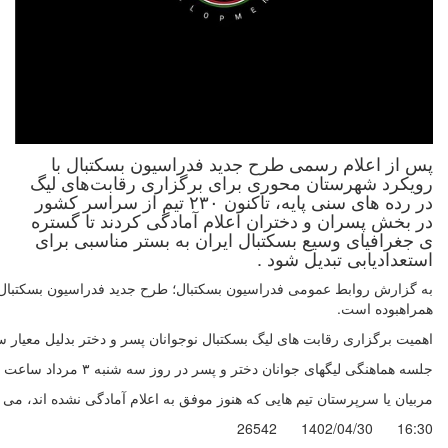
پس از اعلام رسمی طرح جدید فدراسیون بسکتبال با
رویکرد شهرستان محوری برای برگزاری رقابت‌های لیگ
در رده های سنی پایه، تاکنون ۲۳۰ تیم از سراسر کشور
در بخش پسران و دختران اعلام آمادگی کردند تا گستره
ی جغرافیای وسیع بسکتبال ایران به بستر مناسبی برای
استعدادیابی تبدیل شود .
همراهبوده است.
اهمیت برگزاری رقابت های لیگ بسکتبال نوجوانان پسر و دختر بدلیل معیار
جلسه هماهنگی لیگهای جوانان دختر و پسر در روز سه شنبه ۳ مرداد ساعت ۹ در سالن بسکتبال آزادی آغاز خواهد شد.
مربیان یا سرپرستان تیم هایی که هنوز موفق به اعلام آمادگی نشده اند، می ت
26542
1402/04/30
16:30