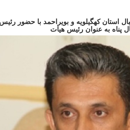
ال استان کهگیلویه و بویراحمد با حضور رئیس
ل پناه به عنوان رئیس هیات