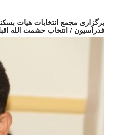
برگزاری مجمع انتخابات هیات بسکتب
فدراسیون / انتخاب حشمت الله اقبا