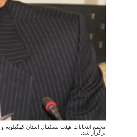
مجمع انتخابات هیئت بسکتبال استان کهگیلویه و
برگزار شد.