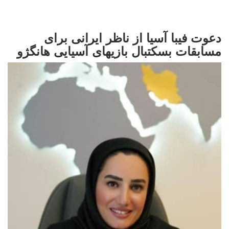
دعوت فیبا آسیا از ناظر ایرانی برای
مسابقات بسکتبال بازیهای آسیایی هانگژو