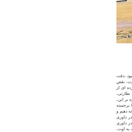
بود ،دقت
وت، نقض
ده ای از
 نظارتی،
 بر این،
ا برجسته
ه دهیم و
در داوری
ر داوری
 به اوت،