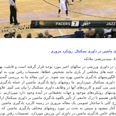
ری ماشین در داوری بسکتبال. رویکرد مروری
ن در داوری ورزشی در سالهای اخیر مورد توجه قرار گرفته است و قابلیت به
، جنبه های مختلفی از بازی مانند تشخیص خطاها، تصمیمات رفتن توپ به ا
گوریتمهای یادگیری ماشین بهره مند شوند. در این مقاله ما به بررسی گستر
اوری بسکتبال میپردازیم. ما روشهای رایج یادگیری ماشین از جمله یادگیری
سی می کنیم و کاربردهای آنها در وظایف داوری بسکتبال را بیان می کنیم. علاوه
یتهای رویکردهای موجود و جهات تحقیقاتی در آینده وجود دارد میپردازیم. ب
اش هستیم تا درک جامعی از تأثیر بالقوه یادگیری ماشین بر داوری بسکتبال ارائ
رح کلی با ساختار عمومی یک مقاله مروری در زمینه کاربرد یادگیری ماشین 
ن آغاز میشود و سپس به بحث در مورد روشهای مختلف یادگیری ماشین که د
دهای خاص یادگیری ماشین در داوری این ورزش میپردازد. تصمیمات رفتن توپ