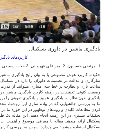
یادگیری ماشین در داوری بسکتبال
کاربردهای یادگی
1. مرتضی حسینیون .2 امیر علی قهرمانی .3 حجت سمیعی .4. سیدمرتضی ملائکه
چکیده: کاربرد هوش مصنوعی یا به بیان رایج یادگیری ماشی
سازگاری و عدالت در تصمیمات داوران را دارد در بسکتبال
ساعت بازی و نظارت بر خط سه امتیازی میتوانند از قدرت ال
وضعیت کنونی تحقیقات در زمینه کاربرد یادگیری ماشین در د
یادگیری بدون نظارت، یادگیری عمیق و یادگیری تقویتی را برر
ما به بررسی چالشهایی که در پیاده سازی این روشها، محدود
کردن مطالعات کلیدی و روندهای نوظهور در این حوزه ما در تل
تحقیقات بیشتری در این زمینه انجام دهیم. این مقاله یک ط
بسکتبال ارائه میدهد. مقاله با معرفی موضوع و اهمیت آ
بسکتبال استفاده میشوند می پردازد. سپس به بررسی کاربر