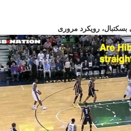
 بسکتبال، رویکرد مروری