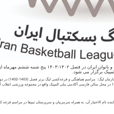
قرعه کشی رقابت های لیگ برتر بسکتبال آقایان و بانوان ایران در فصل ۱۴۰۲-۱۴۰۳ پنج شنبه ششم مهرماه 
به گزارش روابط عمومی فدراسیون بسکتبال و بنا بر اعلام سازمان لیگ؛ مرا
آقایان و بانوان در روز پنج شنبه ششم مهرماه از ساعت 15:00 در محل سالن فارسی آکادمی ملی المپیک واقع در مجموعه ورزشی انق
ینده تام الاختیار آن، به همراه سرمربیان و سرپرستان تیم‌ها در مراسم قرعه 