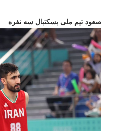
صعود تیم ملی بسکتبال سه نفره