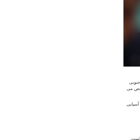
ه کره جنوبی
شخص می
آسیایی
است.