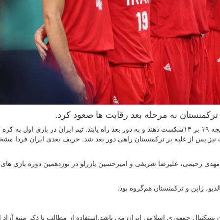
 ترکمنستان به مرحله بعد رقابت ها صعود کرد.
شاگردان لوکا کاروالیو این بار موفق شدند ترکمنستان را با نتیجه ۱۹ بر ۱۳شکست دهند و به دور بعد راه یابند. تیم ایران در بازی اول ب
ایت نیز پس از غلبه بر ترکمنستان راهی دور بعد شد. حریف بعدی ایران فردا م
دمهدی رحیمی، علیرضا شریفی و امیرحسین یازرلو در نوزدهمین دوره بازی های 
سکتبال جمهوری اسلامی ایران می باشد.استفاده از مطالب با ذكر منبع آزاد 