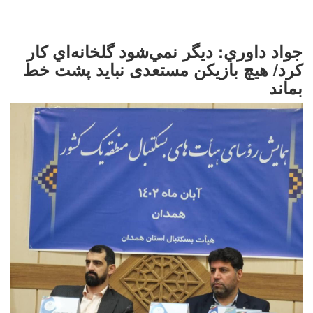
جواد داوري: ديگر نمي‌شود گلخانه‌اي كار
كرد/ هیچ بازیکن مستعدی نبايد پشت خط
بماند