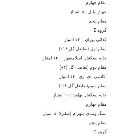
مقام چهارم
جهش بابل :۸ امتیاز
مقام پنجم
گروه B
فدائی تهران : ۱۴ امتیاز
مقام اول (تفاضل گل ۱۸+)
خانه بسکتبال اسلامشهر : ۱۴ امتیاز
مقام دوم (تفاضل گل (۴+)
آکادمی .ای .زی : ۱۴ امتیاز
مقام سوم‌(تفاضل گل ۱۶-)
خانه بسکتبال نهاوند : ۱۰ امتیاز
مقام چهارم
سنگ ونمای شهرام (سقز): ۸ امتیاز
مقام پنجم
گروه C