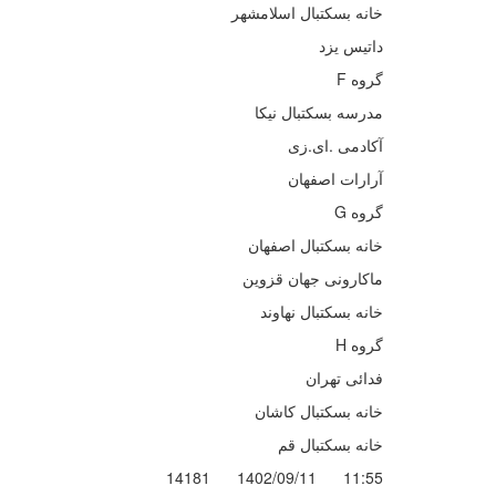
خانه بسکتبال اسلامشهر
داتیس یزد
گروه F
مدرسه بسکتبال نیکا
آکادمی .ای.زی
آرارات اصفهان
گروه G
خانه بسکتبال اصفهان
ماکارونی جهان قزوین
خانه بسکتبال نهاوند
گروه H
فدائی تهران
خانه بسکتبال کاشان
خانه بسکتبال قم
14181
1402/09/11
11:55