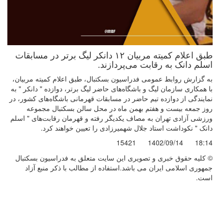
طبق اعلام کمیته مربیان ۱۲ دانکر لیگ برتر در مسابقات
اسلم دانک به رقابت می‌پردازند.
به گزارش روابط عمومی فدراسیون بسکتبال، طبق اعلام کمیته مربیان،
با همکاری سازمان لیگ و باشگاه‌های حاضر لیگ برتر، دوازده " دانکر " به
نمایندگی از دوازده تیم حاضر در مسابقات قهرمانی باشگاه‌های کشور، در
روز جمعه بیست و هفتم بهمن ماه در محل سالن بسکتبال مجموعه
ورزشی آزادی تهران به مصاف یکدیگر رفته و قهرمان رقابت‌های " اسلم
دانک " نکوداشت استاد جلال شهمیرزادی را تعیین خواهند کرد.
15421
1402/09/14
18:14
© کليه حقوق خبری و تصويری اين سايت متعلق به فدراسیون بسکتبال
جمهوری اسلامی ایران می باشد.استفاده از مطالب با ذكر منبع آزاد
است.