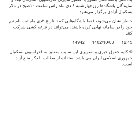
نمایندگان باشگاه‌ها روزچهارشنبه ۶ دی ماه راس ساعت ۱۰صبح در تالار
بسکتبال آزادی برگزار می‌شود.
خاطر نشان می‌شود، فقط باشگاه‌هایی که تا تاریخ ۳دی ماه ثبت نام تیم
خود را در سامانه نهایی کرده باشند، می‌توانند در قرعه کشی شرکت
کنند.
14942
1402/10/03
12:45
© کليه حقوق خبری و تصويری اين سايت متعلق به فدراسیون بسکتبال
جمهوری اسلامی ایران می باشد.استفاده از مطالب با ذكر منبع آزاد
است.