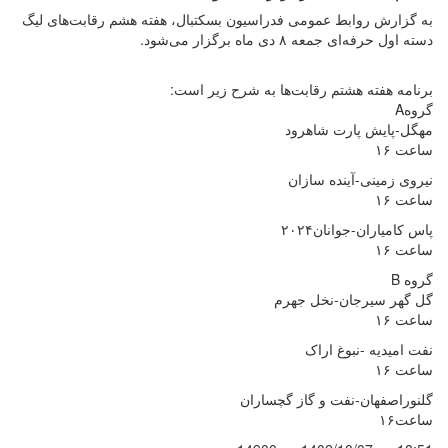
به گزارش روابط عمومی فدراسیون بسکتبال، هفته هشم رقابت‌های لیگ
دسته اول حرفه‌ای جمعه ۸ دی ماه برگزار می‌شود.
برنامه هفته هشتم رقابت‌ها به شرح زیر است:
گروهA
مهگل-پایش پارت شاهرود
ساعت ۱۶
نیروی زمینی-آینده سازان
ساعت ۱۶
پاس کامیاران-جوانان۲۰۲۴
ساعت ۱۶
گروه B
گل گهر سیرجان-نخل جهرم
ساعت ۱۶
نفت امیدیه -نبوغ اراک
ساعت ۱۶
گلنوراصفهان-نفت و گاز گچساران
ساعت۱۶