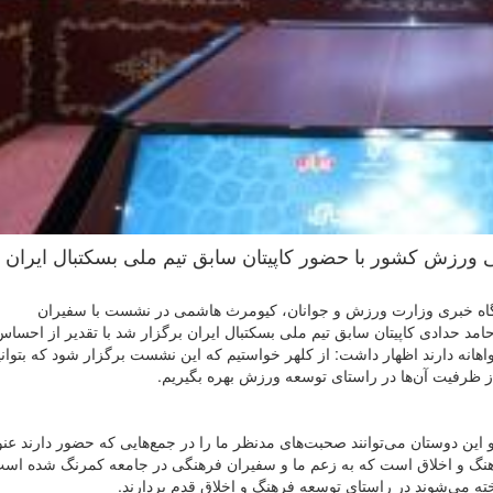
رزش کشور با حضور کاپیتان سابق تیم ملی بسکتبال ایران ب
یگاه خبری وزارت ورزش و جوانان، کیومرث هاشمی در نشست با سفیران
د حدادی کاپیتان سابق تیم ملی بسکتبال ایران برگزار شد با تقدیر از احساس
هانه دارند اظهار داشت: از کلهر خواستیم که این نشست برگزار شود که بتوان
ز ظرفیت آن‌ها در راستای توسعه ورزش بهره بگیریم.
ن دوستان می‌توانند صحبت‌های مدنظر ما را در جمع‌هایی که حضور دارند عنوا
نگ و اخلاق است که به زعم ما و سفیران فرهنگی در جامعه کمرنگ شده است
خته می‌شوند در راستای توسعه فرهنگ و اخلاق قدم بردارند.