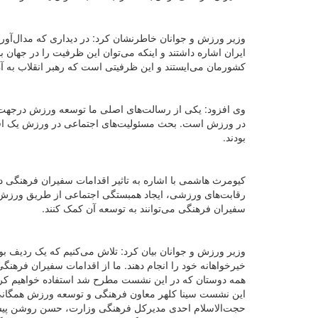
وزیر ورزش و جوانان خاطرنشان کرد: در دیداری که مدال‌آورا
ایران اشاره داشتند و اینکه می‌توان این ظرفیت را در جهان 
کشورمان می‌ایستند و این ظرفیتی است که رهبر انقلاب به آن 
وی افزود: یکی از رسالت‌های اصلی ما توسعه ورزش درجهت 
در ورزش است. بحث مسئولیت‌های اجتماعی در ورزش یک اقدام 
بودند.
کیومرث هاشمی با اشاره به تاثیر اقدامات سفیران فرهنگی 
رقابت‌های ورزشی، ایجاد همبستگی اجتماعی از طریق ورزش
سفیران فرهنگی می‌توانند به توسعه آن کمک کنند.
وزیر ورزش و جوانان بیان کرد: تلاش می‌کنیم که یک ردیف بو
خیرخواهانه خود را انجام دهند. ما از اقدامات سفیران فرهنگ
همه دوستان که در این نشست مطرح شد استفاده خواهیم کرد، س
این نشست سینا کلهر معاون فرهنگی و توسعه ورزش همگانی، 
حجت‌الاسلام احدی مدیرکل فرهنگی وزارت، حسن روشن پی