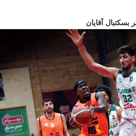
ر بسکتبال آقایان