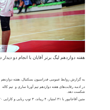
هفته دوازدهم لیگ برتر آقایان با انجام دو دیدار د
به گزارش روابط عمومی فدراسیون بسکتبال، هفته دوازدهم لیگ برتر آقایا
شکست دهد.
متین آقاجانپور با ۳۱ امتیاز، ۴ ریباند، ۳ توپ ربایی و کارایی ۳۰ بهترین بازیکن شد.