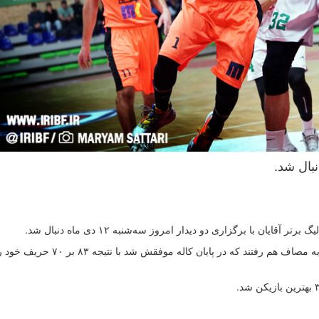
نبال شد.
ن با برگزاری دو دیدار امروز سه‌شنبه ۱۲ دی ماه دنبال شد.
در ادمه رقابت‌های هفته دوازدهم تیم آورتا ساری و تیم کاله به مصاف هم رفتند که در پایان کاله موفقش شد با نتیجه ۸۳ بر ۷۰