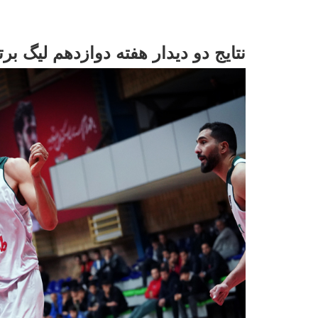
نتایج دو دیدار هفته دوازدهم لیگ برت