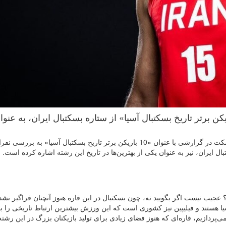
سیا بسکت در گزارشی با عنوان «10 بازیکن برتر تاریخ بسکتبال آسیا» از ستاره بسکتبال ایران، به 
به گزارش روابط عمومی فدراسیون بسکتبال، سایت آسیا بسکت در گزارشی با عنوان «10 بازیکن برتر تاریخ بسکتبال آسیا» به
ال ایران، نیز به عنوان یکی از بهترین‌ها در تاریخ این رشته اشاره کرده است.
ید؟ عجیب نیست اگر بگویید نه، چون بسکتبال در این قاره هنوز آنچنان فراگیر نش
ا هستند و فیلیپین نیز کشوری است که این ورزش بیشترین ارتباط تاریخی را با
ی‌پردازیم، قاره‌ای که هنوز فضای زیادی برای تولید بازیکنان بزرگ در این رشته 