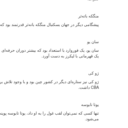
منگکه باته‌ئر
پیشگامی دیگر در جهان بسکتبال منگکه باته‌ئر قدرتمند بود که در سال ۱۹۹۷ به ان‌بی‌ای منتقل شد و یک قهرمانی با تیم سن آنتون
سان یو
یک قهرمانی با لیکرز به دست آورد.
ژو کی
CBA داشت.
یوتا تابوسه
می‌شود.