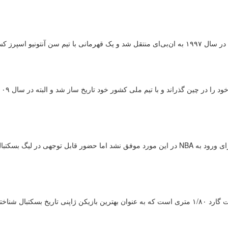
یو اسپرز کسب کرد.
ژو کی نیز ستاره‌ای دیگر در کشور چین بود و با وجود تلاش برای ورود به NBA در این مورد موفق نشد اما حضور قابل توجهی در لیگ
تنها کسی که نمی‌توان لقب غول را به او داد، یوتا تابوسه پوینت گارد ۱/۸۰ متری است که به عنوان بهترین بازیکن ژاپنی تاریخ بسکتبال شناخ