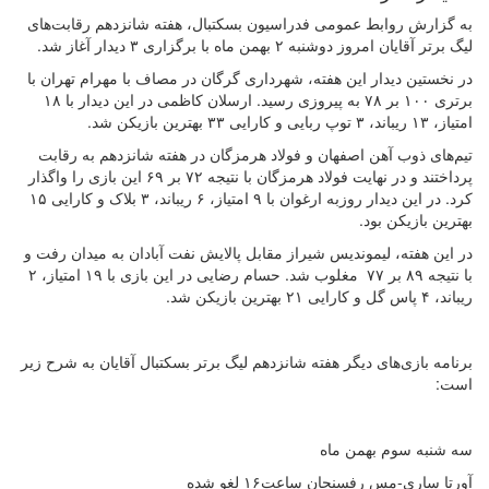
به گزارش روابط عمومی فدراسیون بسکتبال، هفته شانزدهم رقابت‌های
لیگ برتر آقایان امروز دوشنبه ۲ بهمن ماه با برگزاری ۳ دیدار آغاز شد.
در نخستین دیدار این هفته، شهرداری گرگان در مصاف با مهرام تهران با
برتری ۱۰۰ بر ۷۸ به پیروزی رسید. ارسلان کاظمی در این دیدار با ۱۸
امتیاز، ۱۳ ریباند، ۳ توپ ربایی و کارایی ۳۳ بهترین بازیکن شد.
تیم‌های ذوب آهن اصفهان و فولاد هرمزگان در هفته شانزدهم به رقابت
پرداختند و در نهایت فولاد هرمزگان با نتیجه ۷۲ بر ۶۹ این بازی را واگذار
کرد. در این دیدار روزبه ارغوان با ۹ امتیاز، ۶ ریباند، ۳ بلاک و کارایی ۱۵
بهترین بازیکن بود.
در این هفته، لیموندیس شیراز مقابل پالایش نفت آبادان به میدان رفت و
با نتیجه ۸۹ بر ۷۷ مغلوب شد. حسام رضایی در این بازی با ۱۹ امتیاز، ۲
ریباند، ۴ پاس گل و کارایی ۲۱ بهترین بازیکن شد.
برنامه بازی‌های دیگر هفته شانزدهم لیگ برتر بسکتبال آقایان به شرح زیر
است:
سه شنبه سوم بهمن ماه
آورتا ساری-مس رفسنجان ساعت۱۶ لغو شده