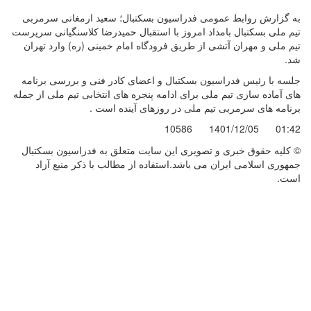
به گزارش روابط عمومی فدراسیون بسکتبال؛ سعید ارمغانی سرمربی
تیم ملی بسکتبال بامداد امروز با استقبال حمیدرضا کلاسنگیانی سرپرست
تیم ملی و مهران آتشی از طریق فرودگاه امام خمینی (ره) وارد تهران
شد.
جلسه با رئیس فدراسیون بسکتبال و اعضای کادر فنی و بررسی برنامه
های آماده سازی تیم ملی برای ادامه پنجره های انتخابی تیم ملی از جمله
برنامه های سرمربی تیم ملی در روزهای آینده است .
10586
1401/12/05
01:42
© کليه حقوق خبری و تصويری اين سايت متعلق به فدراسیون بسکتبال
جمهوری اسلامی ایران می باشد.استفاده از مطالب با ذكر منبع آزاد
است.