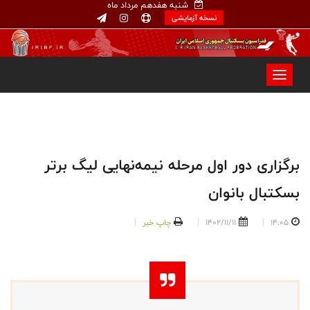
شنبه هفدهم مرداد ماه
نسخه آزمایشی
برگزاری دور اول مرحله نیمه‌نهایی لیگ برتر
بسکتبال بانوان
14:05
1402/11/11
چاپ خبر