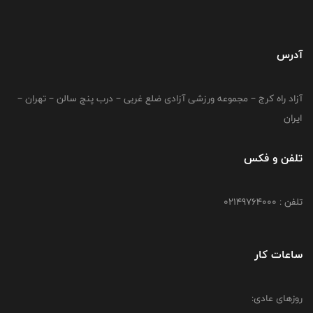
آدرس
آزاد راه کرج – مجموعه ورزشی آزادی ضلع غربی – درب پنج سالن – تهران –
ایران
تلفن و فکس
تلفن : 02149764000
ساعات کار
روزهای عادی: