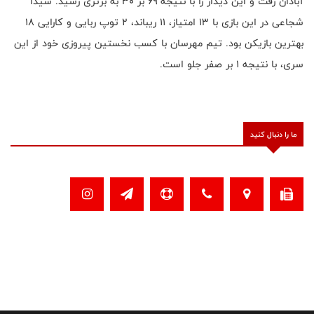
آبادان رفت و این دیدار را با نتیجه ۶۹ بر ۳۰ به برتری رسید. شیدا
شجاعی در این بازی با ۱۳ امتیاز، ۱۱ ریباند، ۲ توپ ربایی و کارایی ۱۸
بهترین بازیکن بود. تیم مهرسان با کسب نخستین پیروزی خود از این
سری، با نتیجه ۱ بر صفر جلو است.
ما را دنبال کنید