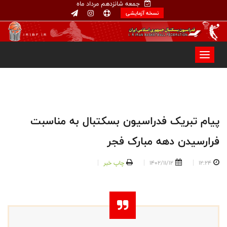
جمعه شانزدهم مرداد ماه
نسخه آزمایشی
پیام تبریک فدراسیون بسکتبال به مناسبت
فرارسیدن دهه مبارک فجر
12:24
1402/11/12
چاپ خبر