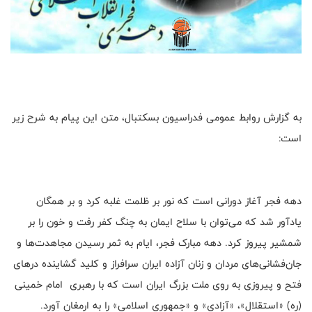
به گزارش روابط عمومی فدراسیون بسکتبال، متن این پیام به شرح زیر
است:
دهه فجر آغاز دورانی است که نور بر ظلمت غلبه کرد و بر همگان
یادآور شد که می‌توان با سلاح ایمان به چنگ کفر رفت و خون را بر
شمشیر پیروز کرد. دهه مبارک فجر، ایام به ثمر رسیدن مجاهدت‌ها و
جان‌فشانی‌های مردان و زنان آزاده ایران سرافراز و کلید گشاینده درهای
فتح و پیروزی به روی ملت بزرگ ایران است که با رهبری امام خمینی
(ره) «استقلال»، «آزادی» و «جمهوری اسلامی» را به ارمغان آورد.