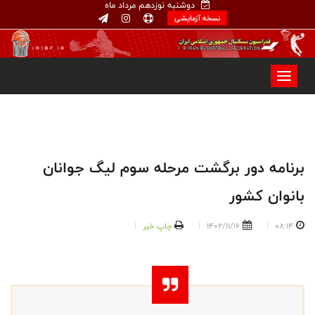
دوشنبه نوزدهم مرداد ماه
نسخه آزمایشی
برنامه دور برگشت مرحله سوم لیگ جوانان
بانوان کشور
08:14
1402/11/16
چاپ خبر