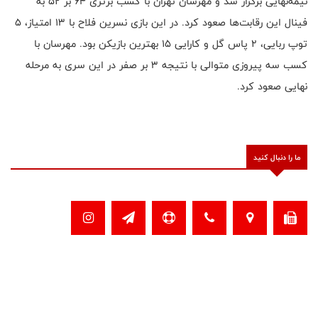
نیمه‌نهایی برگزار شد و مهرسان تهران با کسب برتری ۶۴ بر ۵۲ به
فینال این رقابت‌ها صعود کرد. در این بازی نسرین فلاح با ۱۳ امتیاز، ۵
توپ ربایی، ۲ پاس گل و کارایی ۱۵ بهترین بازیکن بود. مهرسان با
کسب سه پیروزی متوالی با نتیجه ۳ بر صفر در این سری به مرحله
نهایی صعود کرد.
ما را دنبال کنید