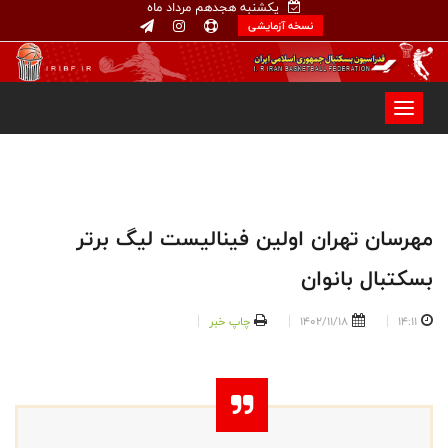
یکشنبه هجدهم مرداد ماه
نسخه آزمایشی
مهرسان تهران اولین فینالیست لیگ برتر
بسکتبال بانوان
14:11
1402/11/18
چاپ خبر