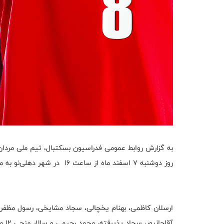
روز دوشنبه ۷ اسفند ماه از ساعت 16 در شهر دهلی‌نو به مصاف تیم هند خواهد رفت.
ارسلان کاظمی، بهنام یخچالی، سجاد مشایخی، رسول مظفری،
آقاج