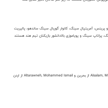
و پرینس، آمریتپال سینگ، کانوار گوربال سینگ ساندهو، پالپریت
گ، پراتاپ سینگ و پویاموزی بالادانشور بازیکنان تیم هند هستند
این دیدار را Al Bulushi, Ahmed از عمان، Alsalam, Mohamed Hasan از بحرین و Altarawneh, Mohammed Ismail از اردن