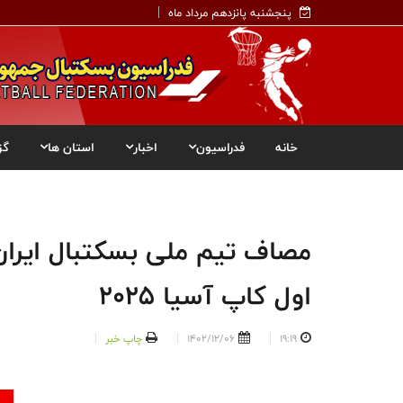
پنجشنبه پانزدهم مرداد ماه
خانه
فدراسیون
اخبار
استان ها
گز
مصاف تیم ملی بسکتبال ایران 
اول کاپ آسیا 2025
19:19
1402/12/06
چاپ خبر