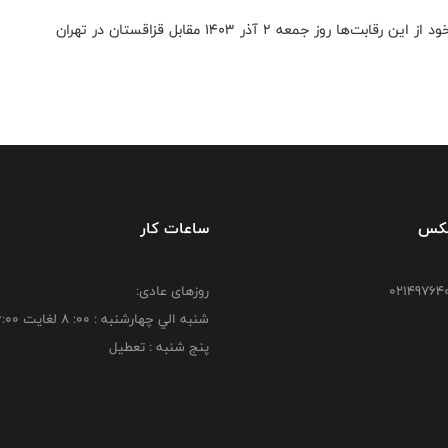
شایان ذکر است، تیم ملی بسکتبال ایران در سومین بازی خود از این رقابت‌ها روز جمعه 2 آذر ۱۴۰۳ مقابل قزاقستان در تهران
فکس
ساعات کار
روزهای عادی:
شنبه الي چهارشنبه : 00: 8 لغايت 16:00
پنج شنبه : تعطیل