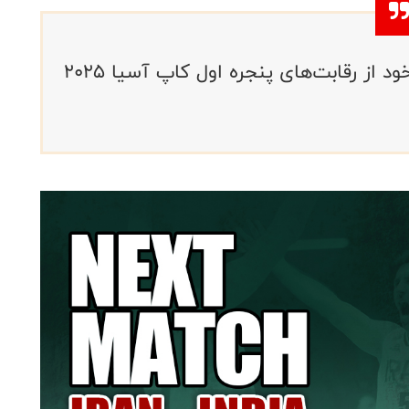
تیم ملی مردان ایران در دومین دیدار خود از رقابت‌های پنجره اول کاپ آسیا 2025