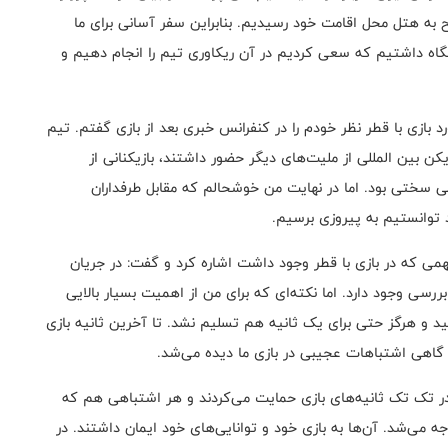
 حدود شانزده ساعت تا هند داشتیم و حدود 6 صبح به هتل محل اقامت خود رسیدیم. بنابراین سفر آسانی برای ما
از ظهر تمرینی در ورزشگاه داشتیم که سعی کردیم در آن ریکاوری تیم را انجام دهیم و
د بازی با قطر نظر خودم را در کنفرانس خبری بعد از بازی گفتم. تیم
ن بین المللی از ملیت‌های دیگر حضور داشتند، بازیکنانی از
یلی سختی بود. اما در نهایت من خوشحالم که مقابل طرفداران
د توانستیم به پیروزی برسیم.
همی که در بازی با قطر وجود داشت اشاره کرد و گفت: در جریان
ی وجود دارد. اما نکته‌ای که برای من از اهمیت بسیار بالایی
 و هرگز حتی برای یک ثانیه هم تسلیم نشد. تا آخرین ثانیه بازی
و گاهی اشتباهات عجیبی در بازی ما دیده می‌شد.
ا در تک تک ثانیه‌های بازی حمایت می‌کردند و هر اشتباهی هم که
ه می‌شد. آن‌ها به بازی خود و توانایی‌های خود ایمان داشتند. در