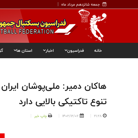
جمعه شانزدهم مرداد ماه
خانه
فدراسیون
اخبار
استان ها
گز
هاکان دمیر: ملی‌پوشان ایران 
تنوع تاکتیکی بالایی دارد
21:28
1402/12/06
چاپ خبر