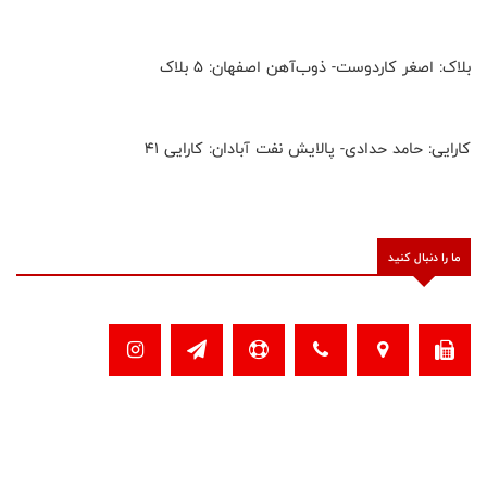
بلاک: اصغر کاردوست- ذوب‌آهن اصفهان: ۵ بلاک
کارایی: حامد حدادی- پالایش نفت آبادان: کارایی ۴۱
ما را دنبال کنید