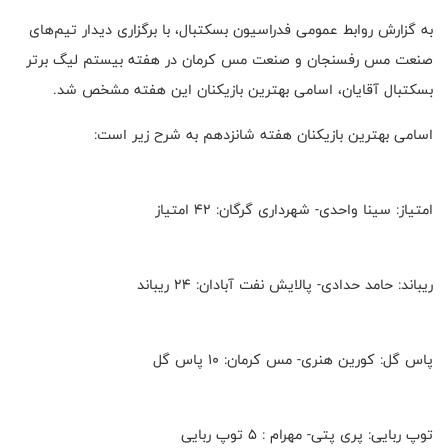
به گزارش روابط عمومی فدراسیون بسکتبال، با برگزاری دیدار تیم‌های
صنعت مس رفسنجان و صنعت مس کرمان در هفته بیستم لیگ برتر
بسکتبال آقایان، اسامی بهترین بازیکنان این هفته مشخص شد.
اسامی بهترین بازیکنان هفته شانزدهم به شرح زیر است:
امتیاز: سینا واحدی- شهرداری گرگان: ۴۲ امتیاز
ریباند: حامد حدادی- پالایش نفت آبادان: ۲۴ ریباند
پاس گل: کورین هنری- مس کرمان: ۱۰ پاس گل
توپ ربایی: پری پتی- مهرام : ۵ توپ ربایی