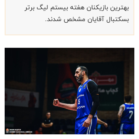
بهترین بازیکنان هفته بیستم لیگ برتر
بسکتبال آقایان مشخص شدند.