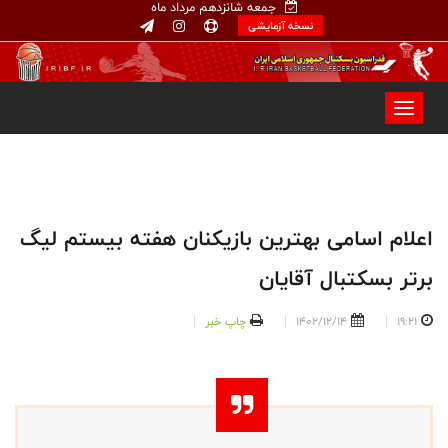
جمعه شانزدهم مرداد ماه
نسخه آزمایشی
اعلام اسامی بهترین بازیکنان هفته بیستم لیگ
برتر بسکتبال آقایان
19:21
1402/12/14
چاپ خبر