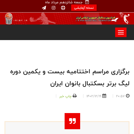
جمعه شانزدهم مرداد ماه
نسخه آزمایشی
برگزاری مراسم اختتامیه بیست و یکمین دوره
لیگ برتر بسکتبال بانوان ایران
20:57
1402/12/19
چاپ خبر