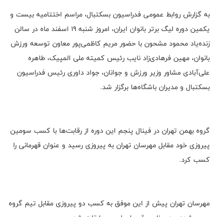
به گزارش روابط عمومی فدراسیون بسکتبال، مراسم اختتامیه بیست و
یکمین دوره لیگ برتر بانوان ایران، امروز شنبه 19 اسفند ماه در سالن
زنده‌یاد محمود مشحون با حضور مریم کاظمی‌پور معاون توسعه ورزش
بانوان، مهین فرهادی‌زاد نایب رئیس کمیته ملی المپیک، طاهره
علی‌آبادی مشاور وزیر ورزش و جوانان، جواد داوری رئیس فدراسیون
بسکتبال و مدیران باشگاه‌ها برگزار شد.
گروه بهمن تهران در فینال پنجم این دوره از رقابت‌ها با کسب سومین
پیروزی خود مقابل مهرسان تهران به پیروزی رسید و عنوان قهرمانی را
کسب کرد.
مهرسان تهران پیش از این موفق به کسب دو پیروزی مقابل تیم گروه