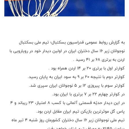
به گزارش روابط عمومی فدراسیون بسکتبال؛ تیم ملی بسکتبال
نوجوانان زیر ۱۶ سال دختران ایران در اولین دیدار خود در رویارویی با
اردن به برتری ۶۸ بر ۴۱ رسید .
کوارتر اول با برتری ۲۰ بر ۱۴ اردن همراه بود .
کوارتر دوم با نتیجه ۲۰ بر ۹ به سود ایران به پایان رسید.
کوارتر سوم با پیروزی ۱۲ بر ۵ نوجوانان ایران سپری شد.
در کوارتر چهارم ۲۲ بر ۷ برتری با ایران بود.
در این دیدار حدیًه قسمتی آلمانی با کسب ۸ امتیاز، ۲۳ ریباند و ۴
پاس گل موثرترین بازیکن تیم ایران مقابل اردن بود.
تیم ملی نوجوانان زیر ۱۶ سال دختران کشورمان روز شنبه ۴ تیر ماه
ساعت ۲۱:۴۵ به مصاف تیم لبنان خواهد رفت.