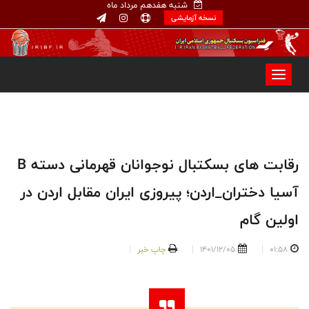
شنبه هفدهم مرداد ماه
نسخه آزمایشی
رقابت های بسکتبال نوجوانان قهرمانی دسته B
آسیا دختران_اردن؛ پیروزی ایران مقابل اردن در
اولین گام
01:58
1401/12/05
چاپ خبر