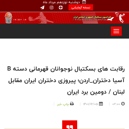
دوشنبه نوزدهم مرداد ماه
نسخه آزمایشی
رقابت های بسکتبال نوجوانان قهرمانی دسته B
آسیا دختران_اردن؛ پیروزی دختران ایران مقابل
لبنان / دومین برد ایران
02:00
1401/12/05
چاپ خبر