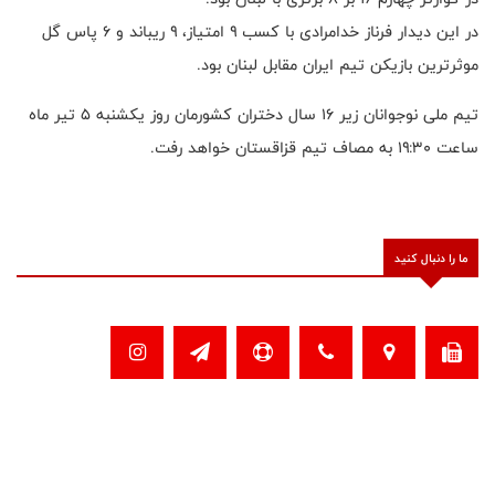
در این دیدار فرناز خدامرادی با کسب ۹ امتیاز، ۹ ریباند و ۶ پاس گل
موثرترین بازیکن تیم ایران مقابل لبنان بود.
تیم ملی نوجوانان زیر ۱۶ سال دختران کشورمان روز یکشنبه ۵ تیر ماه
ساعت ۱۹:۳۰ به مصاف تیم قزاقستان خواهد رفت.
ما را دنبال کنید