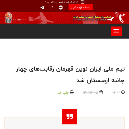
شنبه هفدهم مرداد ماه
نسخه آزمایشی
تیم ملی ایران نوین قهرمان رقابت‌های چهار
جانبه ارمنستان شد
02:02
1401/12/05
چاپ خبر