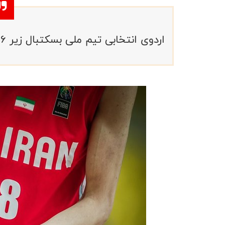
اردوی انتخابی تیم ملی بسکتبال زیر 16 سال ۲۰۲۵ دختران و پسران برگزار می‌شود.