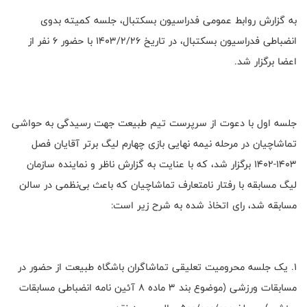
به گزارش روابط عمومی فدراسیون بسکتبال، جلسه کمیته بدوی
انضباطی فدراسیون بسکتبال، در تاریخ ۱۴۰۳/۲/۲۶ با حضور ۶ نفر از
اعضا برگزار شد.
جلسه اول با دعوت از سرپرست تیم طبیعت جهت رسیدگی به حواشی
تماشاچیان در مرحله نیمه نهایی بازی چهارم لیگ برتر آقایان فصل
۱۴۰۳-۱۴۰۲ برگزار شد، که با عنایت به گزارش ناظر و نماینده سازمان
لیگ مسابقه با رفتار نا‌متعارف تماشاچیان که باعث بی‌نظمی در سالن
مسابقه شد، رای اتخاذ شده به شرح زیر است:
۱. یک جلسه محرومیت تعلیقی تماشاگران باشگاه طبیعت از حضور در
مسابقات ورزشی (موضوع بند ۳ ماده ۸ آئین نامه انضباطی مسابقات