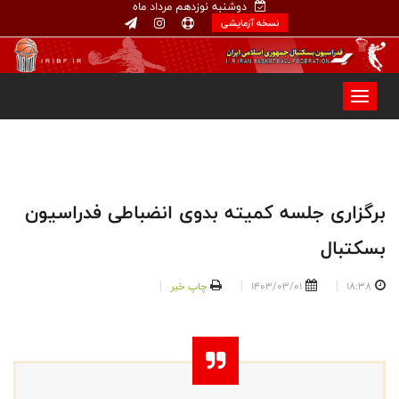
دوشنبه نوزدهم مرداد ماه
نسخه آزمایشی
برگزاری جلسه کمیته بدوی انضباطی فدراسیون
بسکتبال
18:38
1403/03/01
چاپ خبر