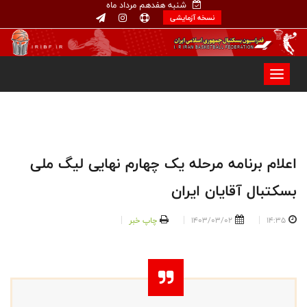
شنبه هفدهم مرداد ماه
نسخه آزمایشی
اعلام برنامه مرحله یک چهارم نهایی لیگ ملی
بسکتبال آقایان ایران
14:35
1403/03/02
چاپ خبر