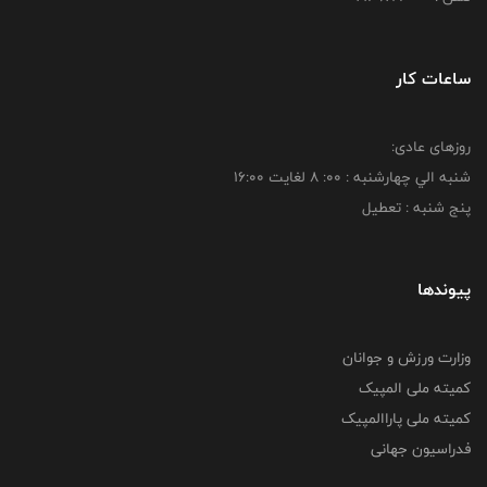
ساعات کار
روزهای عادی:
شنبه الي چهارشنبه : 00: 8 لغايت 16:00
پنج شنبه : تعطیل
پیوندها
وزارت ورزش و جوانان
کمیته ملی المپیک
کمیته ملی پاراالمپیک
فدراسیون جهانی