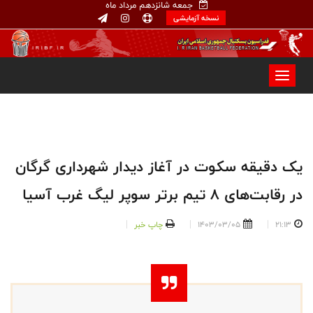
جمعه شانزدهم مرداد ماه
نسخه آزمایشی
یک دقیقه سکوت در آغاز دیدار شهرداری گرگان
در رقابت‌های ۸ تیم برتر سوپر لیگ غرب آسیا
21:13
1403/03/05
چاپ خبر