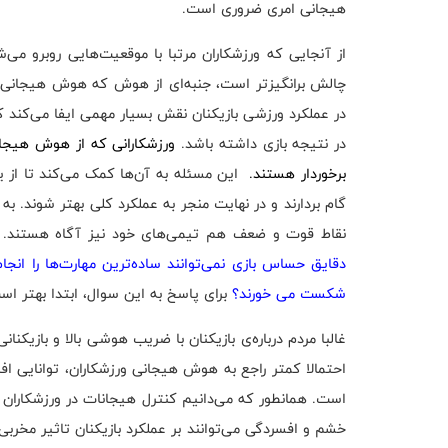
هیجانی امری ضروری است.
از آنجایی که ورزشکاران مرتبا با موقعیت‌هایی روبرو می
چالش برانگیزتر است، جنبه‌ای از هوش که هوش هیجانی ن
در عملکرد ورزشی بازیکنان نقش بسیار مهمی ایفا می‌کند که 
در نتیجه بازی داشته باشد.
ورزشکارانی که از هوش هیجانی
برخوردار هستند.
این مسئله به آن‌ها کمک می‌کند تا از ی
گام بردارند و در نهایت منجر به عملکرد کلی بهتر شوند. به 
نقاط قوت و ضعف هم تیمی‌های خود نیز آگاه هستند.
دقایق حساس بازی نمی‌توانند ساده‌ترین مهارت‌ها را انجا
شکست می خورند؟
برای پاسخ به این سوال، ابتدا بهتر ا
غالبا مردم درباره‌ی بازیکنان با ضریب هوشی بالا و بازیکن
احتمالا کمتر راجع به هوش هیجانی ورزشکاران، توانایی ا
است. همانطور که می‌دانیم کنترل هیجانات در ورزشکاران
خشم و افسردگی می‌توانند بر عملکرد بازیکنان تاثیر مخربی 