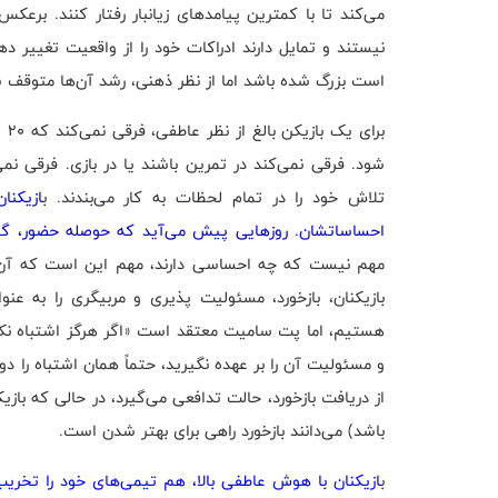
می‌کند تا با کمترین پیامدهای زیانبار رفتار کنند. برعکس
نیستند و تمایل دارند ادراکات خود را از واقعیت تغییر د
است بزرگ شده باشد اما از نظر ذهنی، رشد آن‌ها متوقف 
شود. فرقی نمی‌کند در تمرین باشند یا در بازی. فرقی نمی
تلاش خود را در تمام لحظات به کار می‌بندند. ب
ازیکنا
احساساتشان. روزهایی پیش می‌آید که حوصله حضور، گوش
مهم نیست که چه احساسی دارند، مهم این است که آن‌ها 
بازیکنان، بازخورد، مسئولیت پذیری و مربیگری را به ع
هستیم، اما پت سامیت معتقد است «اگر هرگز اشتباه نکنید
و مسئولیت آن را بر عهده نگیرید، حتماً همان اشتباه را د
از دریافت بازخورد، حالت تدافعی می‌گیرد، در حالی که با
باشد) می‌دانند بازخورد راهی برای بهتر شدن است.
ب
ازیکنان با هوش عاطفی بالا، هم تیمی‌های خود را تخریب 