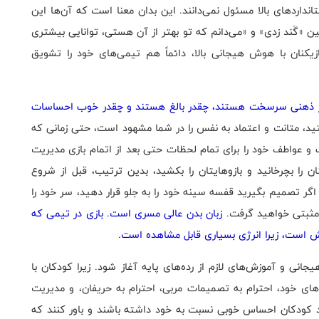
ستانداردهای بالا مسئول نمی‌دانند. این بدان معنا است که آن‌ها این
ن «گَند زدی» و «می‌دانم که تو بهتر از آن هستی، توانایی بیشتری
یکنان با هوش هیجانی بالا، دائماً هم تیمی‌های خود را تشویق
ز نظر ذهنی سرسخت هستند، چقدر بالغ هستند و چقدر خوب احساسات
، متانت و اعتماد به نفس را در شما مشهود است، حتی زمانی که
 عواطف خود را برای تمام لحظات حتی بعد از اتمام بازی مدیریت
ان را بچرخانید و بازوهایتان را بکشید، بدین ترتیب، قبل از شروع
اگر تصمیم بگیرید قفسه سینه خود را به جلو قرار دهید، سر خود را
جه مثبتی خواهید گرفت.
زبان بدن عالی مسری است. بازی در تیمی که
خش است، زیرا انرژی بسیاری قابل مشاهده است.
ی و آموزش‌های لازم از رده‌های پایه آغاز شود. زیرا کودکان با
ای خود، احترام به تصمیمات مربی، احترام به حریفان، و مدیریت
 کودکان احساس خوبی نسبت به خود داشته باشند و باور کنند که