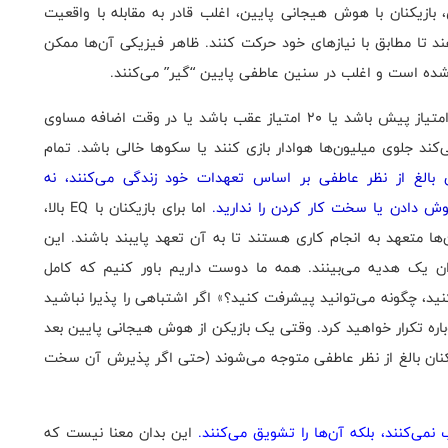
، بازیکنان با هوش هیجانی پایین، اغلب قادر به مقابله با واقعیت
هند تا مطابق با نیازهای خود حرکت کنند. ظاهر فیزیکی آن‌ها ممکن
شده است و اغلب در سنین عاطفی پایین “گیر” می‌کنند.
برای یک بازیکن بالغ از نظر عاطفی، فرقی نمی‌کند که 20 امتیاز پیش باشد یا 20 امتیاز عقب باشد یا در وقت اضافه مساوی
‌کند جلوی میلیون‌ها هوادار بازی کنند یا سکوها خالی باشد. تمام
ن بالغ از نظر عاطفی بر اساس تعهدات خود زندگی می‌کنند، نه
 دادن یا سخت کار کردن را ندارید.
اما برای بازیکنان با
EQ
بالا،
متعهد به انجام کاری هستند تا به آن تعهد پایبند باشند. این
نوان یک هدیه می‌بینند. همه ما دوست داریم باور کنیم که کامل
، چگونه می‌توانید پیشرفت کنید؟» اگر اشتباهی را پذیرا نباشید
وباره تکرار خواهید کرد. وقتی یک بازیکن از هوش هیجانی پایین بعد
زیکنان بالغ از نظر عاطفی متوجه می‌شوند (حتی اگر پذیرش آن سخت
نمی‌کنند، بلکه آن‌ها را تشویق می‌کنند.
این بدان معنا نیست که