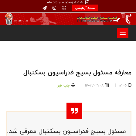
شنبه هفدهم مرداد ماه
نسخه آزمایشی
معارفه مسئول بسیج فدراسیون بسکتبال
17:05
1403/03/08
چاپ خبر
مسئول بسیج فدراسیون بسکتبال معرفی شد.