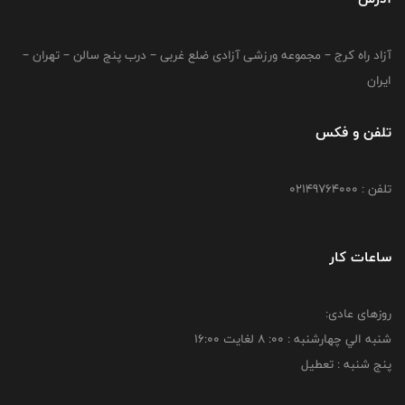
آزاد راه کرج – مجموعه ورزشی آزادی ضلع غربی – درب پنج سالن – تهران –
ایران
تلفن و فکس
تلفن : 02149764000
ساعات کار
روزهای عادی:
شنبه الي چهارشنبه : 00: 8 لغايت 16:00
پنج شنبه : تعطیل