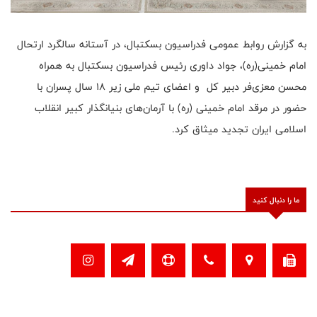
به گزارش روابط عمومی فدراسیون بسکتبال، در آستانه سالگرد ارتحال
امام خمینی(ره)، جواد داوری رئیس فدراسیون بسکتبال به همراه
محسن معزی‌فر دبیر کل و اعضای تیم ملی زیر ۱۸ سال پسران با
حضور در مرقد امام خمینی (ره) با آرمان‌های بنیانگذار کبیر انقلاب
اسلامی ایران تجدید میثاق کرد.
ما را دنبال کنید