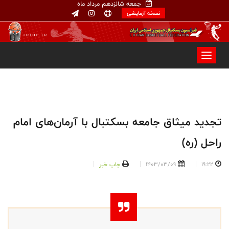
جمعه شانزدهم مرداد ماه
نسخه آزمایشی
تجدید میثاق جامعه بسکتبال با آرمان‌های امام
راحل (ره)
19:22
1403/03/09
چاپ خبر