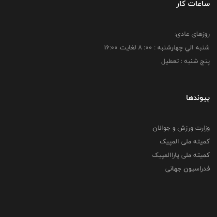
ساعات کار
روزهای عادی:
شنبه الي چهارشنبه : 00: 8 لغايت 16:00
پنج شنبه : تعطیل
پیوندها
وزارت ورزش و جوانان
کمیته ملی المپیک
کمیته ملی پاراالمپیک
فدراسیون جهانی